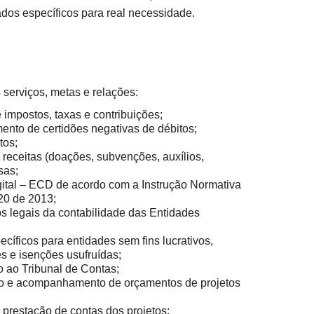
ados específicos para real necessidade.
 serviços, metas e relações:
impostos, taxas e contribuições;
to de certidões negativas de débitos;
tos;
 receitas (doações, subvenções, auxílios,
sas;
gital – ECD de acordo com a Instrução Normativa
20 de 2013;
s legais da contabilidade das Entidades
cíficos para entidades sem fins lucrativos,
s e isenções usufruídas;
o ao Tribunal de Contas;
ão e acompanhamento de orçamentos de projetos
restação de contas dos projetos;