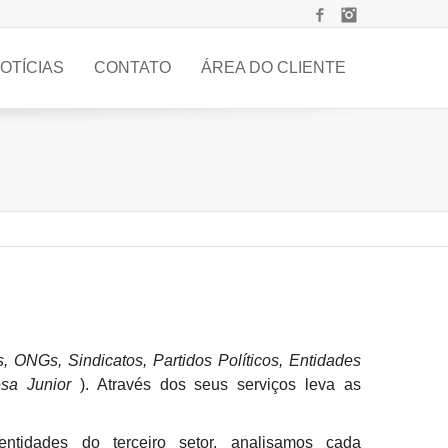
Facebook
Instagram
OTÍCIAS
CONTATO
ÁREA DO CLIENTE
, ONGs, Sindicatos, Partidos Políticos, Entidades
esa Junior
). Através dos seus serviços leva as
ntidades do terceiro setor, analisamos cada