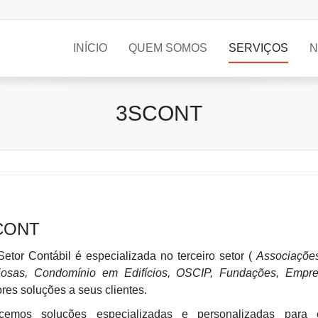
INÍCIO
QUEM SOMOS
SERVIÇOS
N
3SCONT
CONT
Setor Contábil é especializada no terceiro setor (
Associações
giosas, Condomínio em Edifícios, OSCIP, Fundações, Empr
res soluções a seus clientes.
ecemos soluções especializadas e personalizadas para e