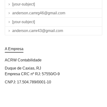
[your-subject]
anderson.camrg46@gmail.com
[your-subject]
anderson.camr43@gmail.com
A Empresa
ACRW Contabilidade
Duque de Caxias, RJ
Empresa CRC nº RJ: 57550/O-9
CNPJ: 17.504.789/0001-10