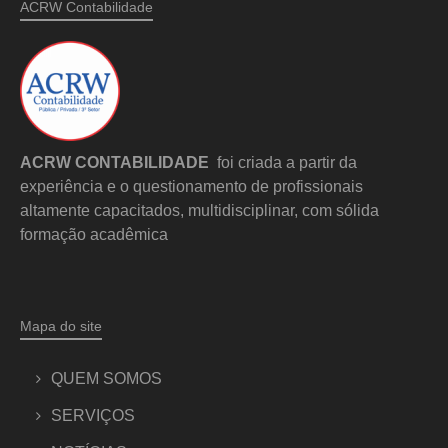
ACRW Contabilidade
ACRW CONTABILIDADE
foi criada a partir da
experiência e o questionamento de profissionais
altamente capacitados, multidisciplinar, com sólida
formação acadêmica
Mapa do site
QUEM SOMOS
SERVIÇOS