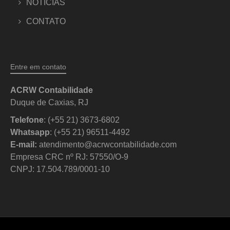
NOTÍCIAS
CONTATO
Entre em contato
ACRW Contabilidade
Duque de Caxias, RJ
Telefone
: (+55 21) 3673-6802
Whatsapp
: (+55 21) 96511-4492
E-mail:
atendimento@acrwcontabilidade.com
Empresa CRC nº RJ: 57550/O-9
CNPJ: 17.504.789/0001-10