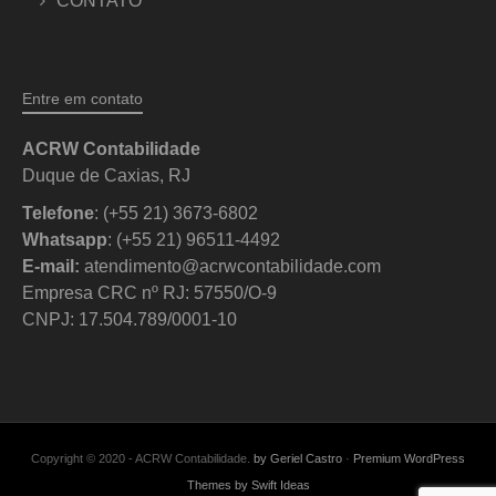
CONTATO
Entre em contato
ACRW Contabilidade
Duque de Caxias, RJ
Telefone
: (+55 21) 3673-6802
Whatsapp
: (+55 21) 96511-4492
E-mail:
atendimento@acrwcontabilidade.com
Empresa CRC nº RJ: 57550/O-9
CNPJ: 17.504.789/0001-10
Copyright © 2020 - ACRW Contabilidade.
by Geriel Castro
·
Premium WordPress
Themes by Swift Ideas