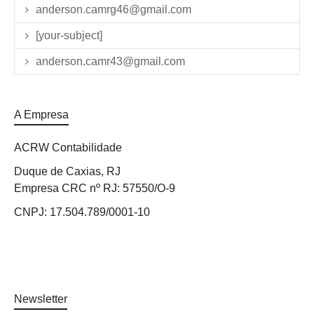
anderson.camrg46@gmail.com
[your-subject]
anderson.camr43@gmail.com
A Empresa
ACRW Contabilidade
Duque de Caxias, RJ
Empresa CRC nº RJ: 57550/O-9
CNPJ: 17.504.789/0001-10
Newsletter