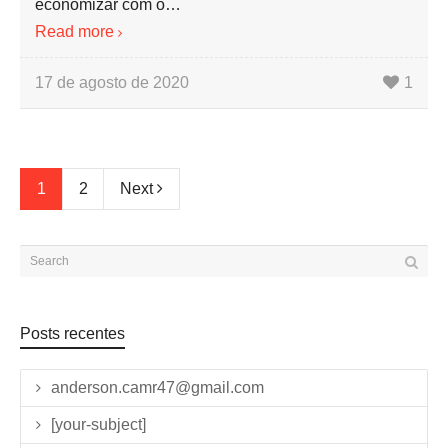
economizar com o…
Read more
17 de agosto de 2020
1
1
2
Next
Posts recentes
anderson.camr47@gmail.com
[your-subject]