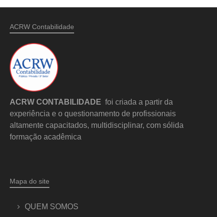
ACRW Contabilidade
ACRW CONTABILIDADE
foi criada a partir da
experiência e o questionamento de profissionais
altamente capacitados, multidisciplinar, com sólida
formação acadêmica
Mapa do site
QUEM SOMOS