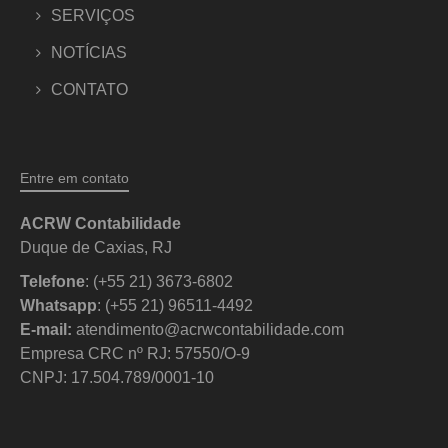
SERVIÇOS
NOTÍCIAS
CONTATO
Entre em contato
ACRW Contabilidade
Duque de Caxias, RJ
Telefone
: (+55 21) 3673-6802
Whatsapp
: (+55 21) 96511-4492
E-mail:
atendimento@acrwcontabilidade.com
Empresa CRC nº RJ: 57550/O-9
CNPJ: 17.504.789/0001-10