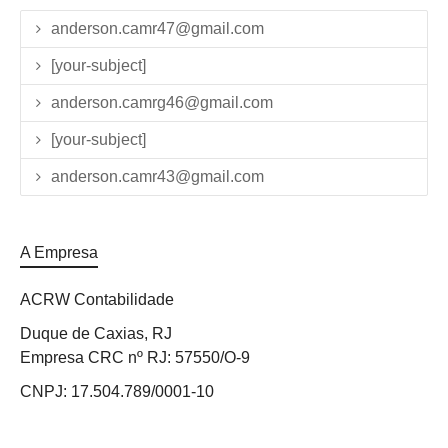
anderson.camr47@gmail.com
[your-subject]
anderson.camrg46@gmail.com
[your-subject]
anderson.camr43@gmail.com
A Empresa
ACRW Contabilidade
Duque de Caxias, RJ
Empresa CRC nº RJ: 57550/O-9
CNPJ: 17.504.789/0001-10