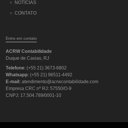
NOTÍCIAS
CONTATO
Entre em contato
ACRW Contabilidade
Duque de Caxias, RJ
Telefone
: (+55 21) 3673-6802
Whatsapp
: (+55 21) 96511-4492
E-mail:
atendimento@acrwcontabilidade.com
Empresa CRC nº RJ: 57550/O-9
CNPJ: 17.504.789/0001-10