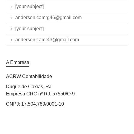
[your-subject]
anderson.camrg46@gmail.com
[your-subject]
anderson.camr43@gmail.com
A Empresa
ACRW Contabilidade
Duque de Caxias, RJ
Empresa CRC nº RJ: 57550/O-9
CNPJ: 17.504.789/0001-10