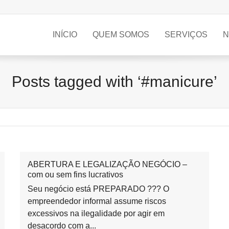
INÍCIO
QUEM SOMOS
SERVIÇOS
N
Posts tagged with ‘#manicure’
ABERTURA E LEGALIZAÇÃO NEGÓCIO –
com ou sem fins lucrativos
Seu negócio está PREPARADO ??? O
empreendedor informal assume riscos
excessivos na ilegalidade por agir em
desacordo com a...