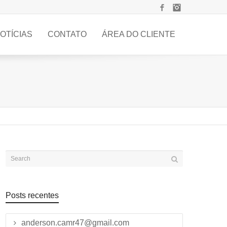
Facebook
Instagram
OTÍCIAS
CONTATO
ÁREA DO CLIENTE
Posts recentes
anderson.camr47@gmail.com