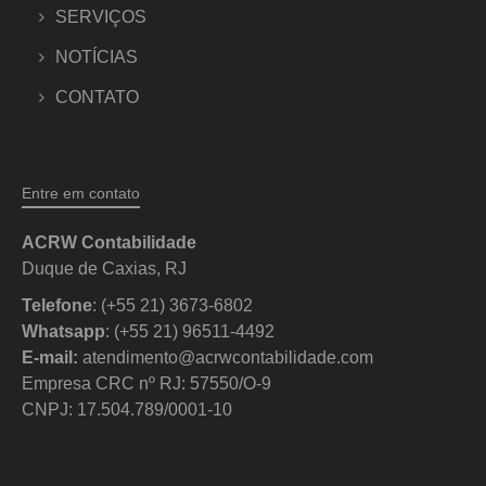
SERVIÇOS
NOTÍCIAS
CONTATO
Entre em contato
ACRW Contabilidade
Duque de Caxias, RJ
Telefone
: (+55 21) 3673-6802
Whatsapp
: (+55 21) 96511-4492
E-mail:
atendimento@acrwcontabilidade.com
Empresa CRC nº RJ: 57550/O-9
CNPJ: 17.504.789/0001-10