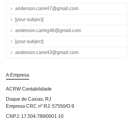
anderson.camr47@gmail.com
[your-subject]
anderson.camrg46@gmail.com
[your-subject]
anderson.camr43@gmail.com
A Empresa
ACRW Contabilidade
Duque de Caxias, RJ
Empresa CRC nº RJ: 57550/O-9
CNPJ: 17.504.789/0001-10