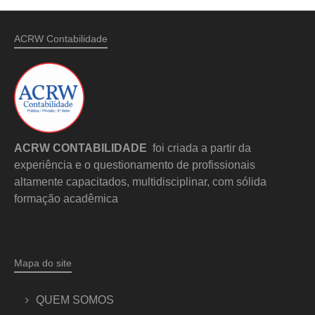
ACRW Contabilidade
ACRW CONTABILIDADE
foi criada a partir da
experiência e o questionamento de profissionais
altamente capacitados, multidisciplinar, com sólida
formação acadêmica
Mapa do site
QUEM SOMOS