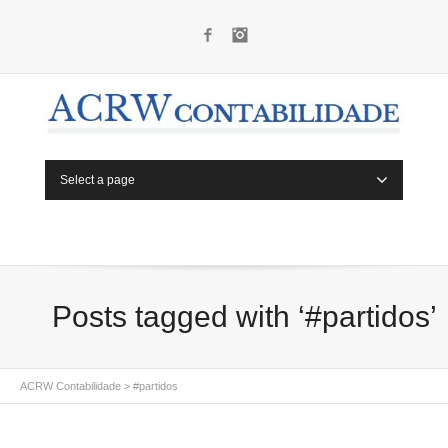
Facebook
Instagram
Select a page
Posts tagged with ‘#partidos’
ACRW Contabilidade
>
#partidos