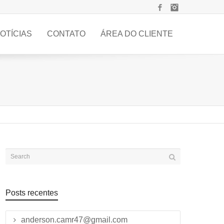
Facebook
Instagram
OTÍCIAS
CONTATO
ÁREA DO CLIENTE
Posts recentes
anderson.camr47@gmail.com