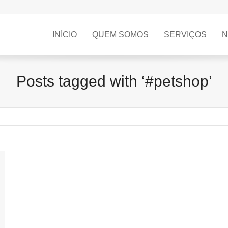
INÍCIO
QUEM SOMOS
SERVIÇOS
N
Posts tagged with ‘#petshop’