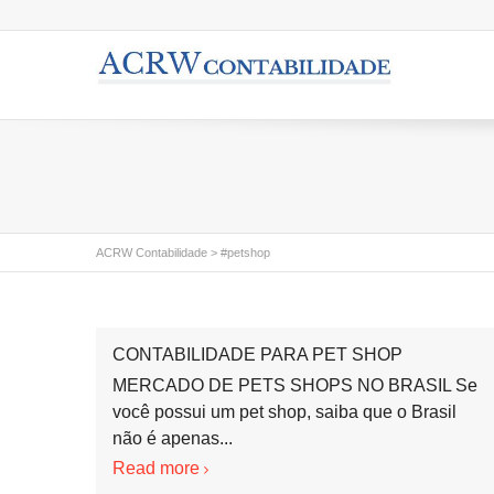
ACRW Contabilidade
>
#petshop
CONTABILIDADE PARA PET SHOP
MERCADO DE PETS SHOPS NO BRASIL Se
você possui um pet shop, saiba que o Brasil
não é apenas...
Read more