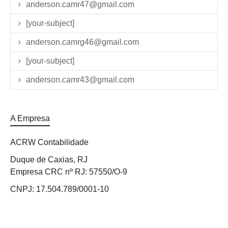
anderson.camr47@gmail.com
[your-subject]
anderson.camrg46@gmail.com
[your-subject]
anderson.camr43@gmail.com
A Empresa
ACRW Contabilidade
Duque de Caxias, RJ
Empresa CRC nº RJ: 57550/O-9
CNPJ: 17.504.789/0001-10