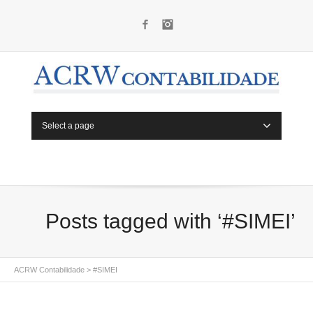
Facebook
Instagram
Select a page
Posts tagged with ‘#SIMEI’
ACRW Contabilidade
>
#SIMEI